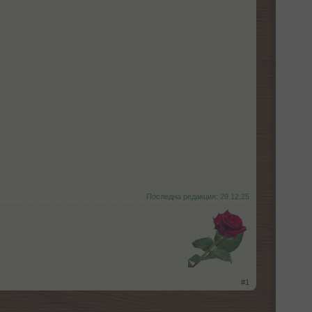
Последна редакция:
29.12.25
​
#1