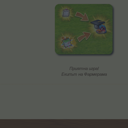
Приятна игра!
Екипът на Фармерама