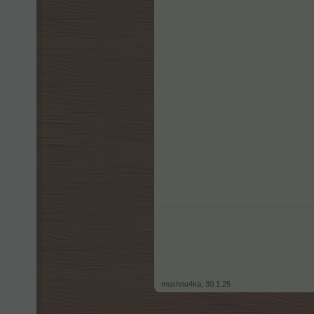
mushnu4ka
,
30.1.25