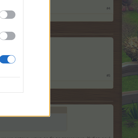
#4
#5