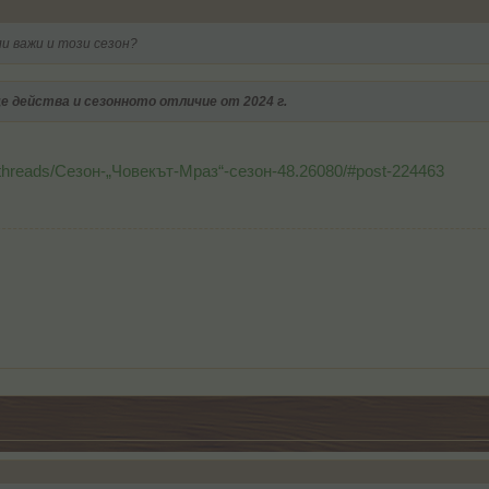
и важи и този сезон?
ще действа и сезонното отличие от 2024 г.
/threads/Сезон-„Човекът-Мраз“-сезон-48.26080/#post-224463