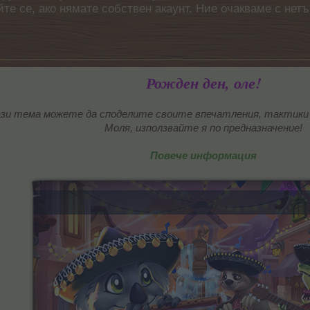
айте се, ако нямате собствен акаунт. Ние очакваме с н
Рожден ден, оле!
зи тема можете да споделите своите впечатления, тактики 
Моля, използвайте я по предназначение!
Повече информация