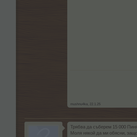
mushnu4ka
,
22.1.25
Трябва да съберем 15 000 Пиня
Моля някой да ми обясни, защо