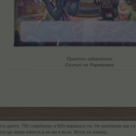
Приятно забавление!
Екипът на Фармерама
та цвете, 750 сомрбреро и 600 маракаси ли. Не разбирам как се
то ще играя евента а не ми е ясно. Моля за помощ.