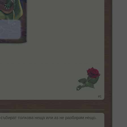
​
#1
 събират толкова неща или аз не разбирам нещо.