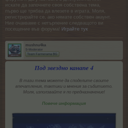
искате да започнете своя собствена тема,
първо ще трябва да влезете в играта. Моля,
регистрирайте се, ако нямате собствен акаунт.
Ние очакваме с нетърпение следващото ви
посещение във форума!
Играйте тук
mushnu4ka
S-Moderator
Team Farmerama BG
Под звездно канапе 4
В тази тема можете да споделите своите
впечатления, тактики и мнения за събитието.
Моля, използвайте я по предназначение!
Повече информация