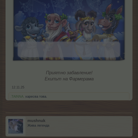
Приятно забавление!
Екипът на Фармерама
12.11.25
.TAINNA.
харесва това.
mushnuk
Жива легенда