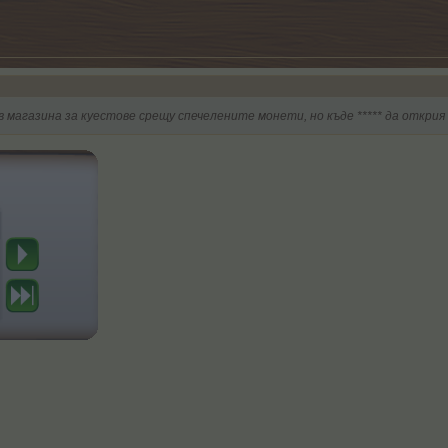
 в магазина за куестове срещу спечелените монети, но къде ***** да откри