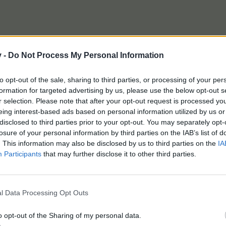
v -
Do Not Process My Personal Information
to opt-out of the sale, sharing to third parties, or processing of your per
formation for targeted advertising by us, please use the below opt-out s
r selection. Please note that after your opt-out request is processed y
eing interest-based ads based on personal information utilized by us or
disclosed to third parties prior to your opt-out. You may separately opt-
losure of your personal information by third parties on the IAB’s list of
. This information may also be disclosed by us to third parties on the
IA
Participants
that may further disclose it to other third parties.
l Data Processing Opt Outs
ии не е виждам.
o opt-out of the Sharing of my personal data.