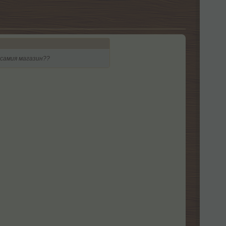
я самия магазин??