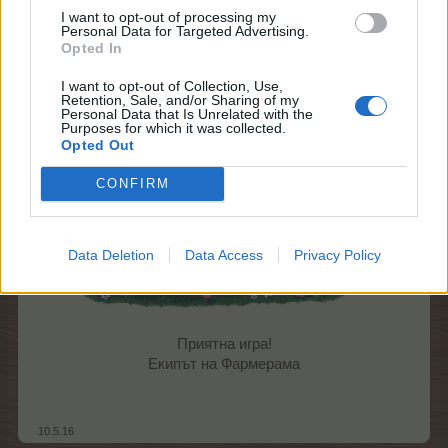
Повече информация -
FAQ
I want to opt-out of processing my
Personal Data for Targeted Advertising.
Дискусия -
"Викингска сага"
Opted In
I want to opt-out of Collection, Use,
Retention, Sale, and/or Sharing of my
Personal Data that Is Unrelated with the
Purposes for which it was collected.
Opted Out
CONFIRM
Data Deletion
Data Access
Privacy Policy
Приятна игра!
Екипът на Фармерама​
,
10.5.16