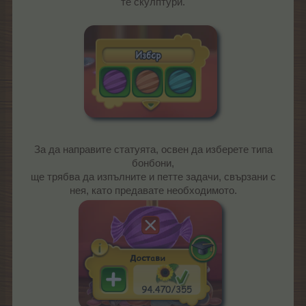
те скулптури.
За да направите статуята, освен да изберете типа
бонбони,
ще трябва да изпълните и петте задачи, свързани с
нея, като предавате необходимото.