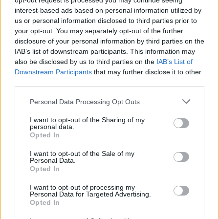
opt-out request is processed you may continue seeing
interest-based ads based on personal information utilized by
1 125
750 х нивото
55
us or personal information disclosed to third parties prior to
1
355 Слънчоглед​
Медено
ТО​
your opt-out. You may separately opt-out of the further
цвете​
disclosure of your personal information by third parties on the
IAB’s list of downstream participants. This information may
1 125 Медено
5 Супер
15 Липов
2
цвете​
храна​
цвят​
also be disclosed by us to third parties on the
IAB’s List of
Downstream Participants
that may further disclose it to other
2 Сандък с
2
third parties.
3
430 Овес​
инструменти
15 Слива​
ин
XL​
Personal Data Processing Opt Outs
15 Супер
5
I want to opt-out of the Sharing of my
4
35 Плодов сироп​
20 Орех​
тор​
personal data.
Opted In
35 Плодов
5
500 Картоф​
5 Звезда​
сироп​
I want to opt-out of the Sale of my
Personal Data.
Opted In
Ниво 2
1 950 Медено
1 100 х
90
I want to opt-out of processing my
1
25 Жълъди​
Personal Data for Targeted Advertising.
цвете​
нивото ТО​
Opted In
1 Парти