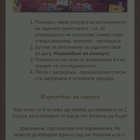
Показва с какви ресурси за изпълнението
на задачите разполагате , т.е. за
изграждането на скулптури; синият плюс
отваря магазина, зеленият - мелницата;
Бутони за изпълнение на задачите (виж
по-долу
Изграждане на статуи
);
Показва на кое ниво от възможните 8 сте;
отварят се последователно;
Лента с напредъка - показва колко статуи
сте завършили и основните награди.
Изграждане на статуи
Във всяко от 8-те нива ще трябва да направите по 2
статуи, като изберете от какъв тип бонбони да бъдат
-
прасковени, портокалови или боровинкови. Не
можете да избирате един и същ тип бонбони и за 2-