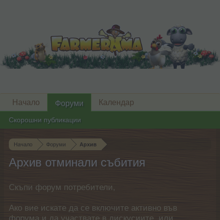
Начало
Календар
Форуми
Скорошни публикации
Начало
Форуми
Архив
Архив отминали събития
Скъпи форум потребители,
Ако вие искате да се включите активно във
форума и да участвате в дискусиите, или