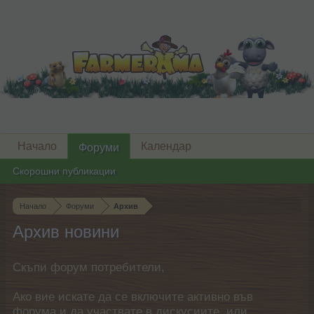
Начало
Календар
Форуми
Скорошни публикации
Начало
Форуми
Архив
Архив новини
Скъпи форум потребители,
Ако вие искате да се включите активно във
форума и да участвате в дискусиите, или