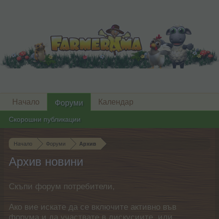
Начало
Календар
Форуми
Скорошни публикации
Начало
Форуми
Архив
Архив новини
Скъпи форум потребители,
Ако вие искате да се включите активно във
форума и да участвате в дискусиите, или