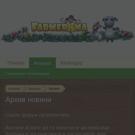
Начало
Календар
Форуми
Скорошни публикации
Начало
Форуми
Архив
Архив новини
Скъпи форум потребители,
Ако вие искате да се включите активно във
форума и да участвате в дискусиите, или