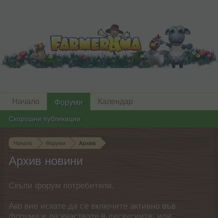
Начало
Календар
Форуми
Скорошни публикации
Начало
Форуми
Архив
Архив новини
Скъпи форум потребители,
Ако вие искате да се включите активно във
форума и да участвате в дискусиите, или