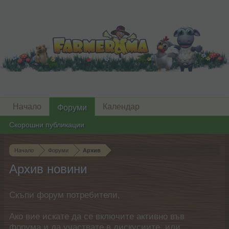
Начало
Календар
Форуми
Скорошни публикации
Начало
Форуми
Архив
Архив новини
Скъпи форум потребители,
Ако вие искате да се включите активно във
форума и да участвате в дискусиите, или