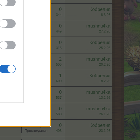
Отговори:
0
Кобрелия
Преглеждания:
344
8.3.26
Отговори:
0
mushnu4ka
Преглеждания:
449
27.2.26
Отговори:
0
Кобрелия
Преглеждания:
315
25.2.26
Отговори:
2
mushnu4ka
Преглеждания:
505
20.2.26
Отговори:
1
Кобрелия
Преглеждания:
600
18.2.26
Отговори:
0
mushnu4ka
Преглеждания:
537
13.2.26
Отговори:
0
mushnu4ka
Преглеждания:
580
26.1.26
Отговори:
0
Кобрелия
Преглеждания:
403
23.1.26