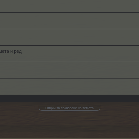
мета и ред
Опции за показване на темата